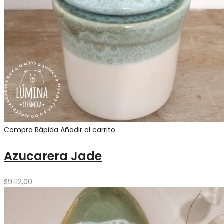
Compra Rápida
Añadir al carrito
Azucarera Jade
$
9.112,00