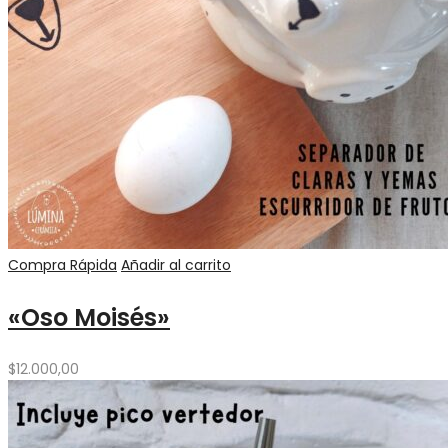
Compra Rápida
Añadir al carrito
«Oso Moisés»
$
12.000,00