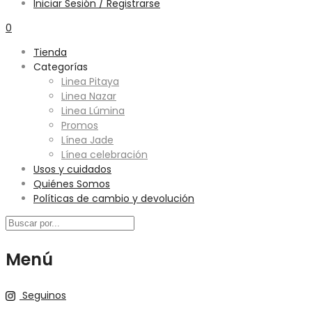
Iniciar Sesión / Registrarse
0
Tienda
Categorías
Linea Pitaya
Linea Nazar
Linea Lúmina
Promos
Línea Jade
Línea celebración
Usos y cuidados
Quiénes Somos
Políticas de cambio y devolución
Menú
Seguinos