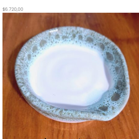
$
6.720,00