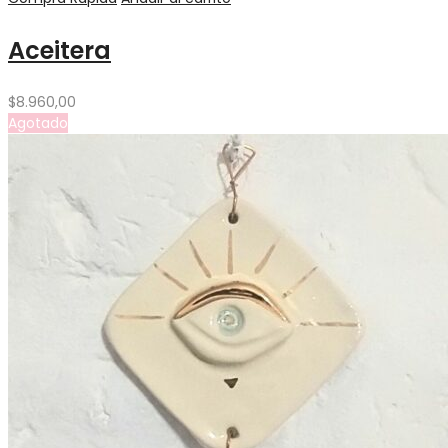
Aceitera
$
8.960,00
Agotado