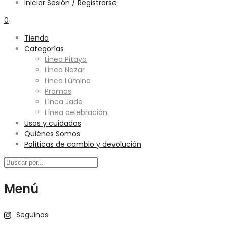
Iniciar Sesión / Registrarse
0
Tienda
Categorías
Linea Pitaya
Linea Nazar
Linea Lúmina
Promos
Línea Jade
Línea celebración
Usos y cuidados
Quiénes Somos
Políticas de cambio y devolución
Menú
Seguinos