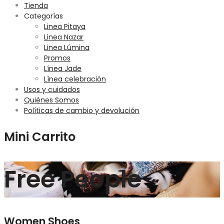
Tienda
Categorías
Linea Pitaya
Linea Nazar
Linea Lúmina
Promos
Línea Jade
Línea celebración
Usos y cuidados
Quiénes Somos
Políticas de cambio y devolución
Mini Carrito
Free People
Women Shoes