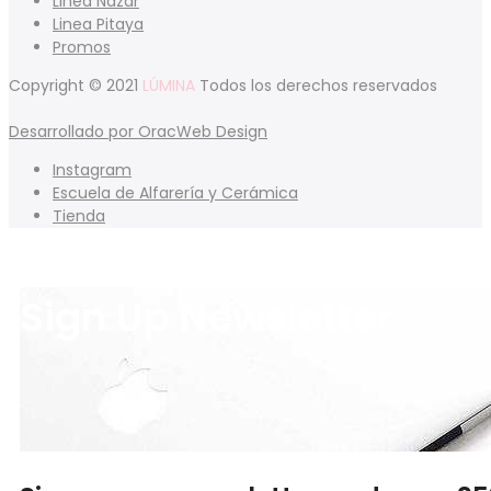
Linea Nazar
Linea Pitaya
Promos
Copyright © 2021
LÚMINA
Todos los derechos reservados
Desarrollado por OracWeb Design
Instagram
Escuela de Alfarería y Cerámica
Tienda
Sign Up Newsletter